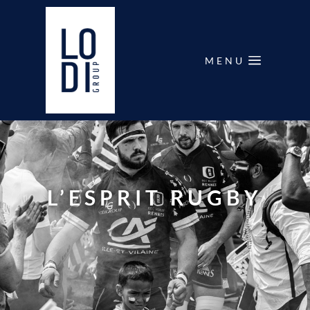
MENU
L’ESPRIT RUGBY