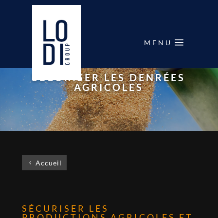
MENU
SÉCURISER LES DENRÉES
AGRICOLES
Accueil
SÉCURISER LES
PRODUCTIONS AGRICOLES ET