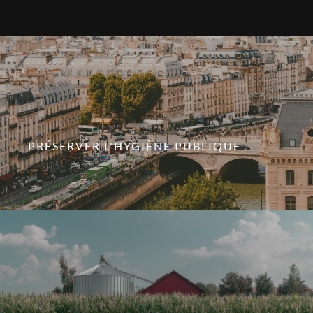
PRÉSERVER L'HYGIÈNE PUBLIQUE