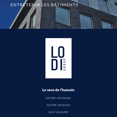
ENTRETENIR LES BÂTIMENTS
Le sens de l’humain
NOTRE ANCRAGE
NOTRE MISSION
NOS VALEURS