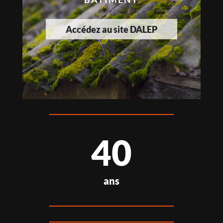
Accédez au site DALEP
40
ans