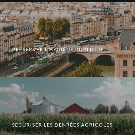
PRÉSERVER L'HYGIÈNE PUBLIQUE
SÉCURISER LES DENRÉES AGRICOLES