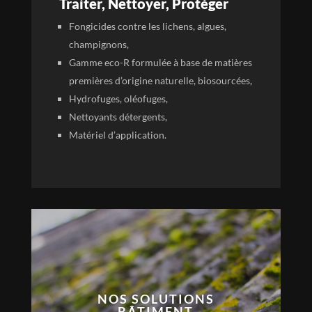
Traiter, Nettoyer, Protéger
Fongicides contre les lichens, algues,
champignons,
Gamme eco-R formulée à base de matières
premières d’origine naturelle, biosourcées,
Hydrofuges, oléofuges,
Nettoyants détergents,
Matériel d’application.
NOS SOLUTIONS
BÂTIMENT