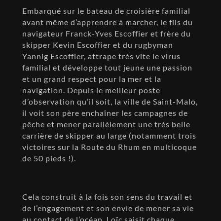
Embarqué sur le bateau de croisière familial
avant même d’apprendre à marcher, le fils du
navigateur Franck-Yves Escoffier et frère du
skipper Kevin Escoffier et du rugbyman
Yannig Escoffier, attrape très vite le virus
familial et développe tout jeune une passion
et un grand respect pour la mer et la
navigation. Depuis le meilleur poste
d’observation qu’il soit, la ville de Saint-Malo,
il voit son père enchaîner les campagnes de
pêche et mener parallèlement une très belle
carrière de skipper au large (notamment trois
victoires sur la Route du Rhum en multicoque
de 50 pieds !).
Cela construit à la fois son sens du travail et
de l’engagement et son envie de mener sa vie
au contact de l’océan. Loïc saisit chaque