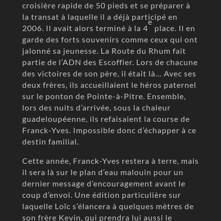
croisière rapide de 50 pieds et se préparer à
la transat à laquelle il a déjà participé en
e
2006. Il avait alors terminé à la 4
place. Il en
garde des forts souvenirs comme ceux qui ont
jalonné sa jeunesse. La Route du Rhum fait
partie de l’ADN des Escoffier. Lors de chacune
des victoires de son père, il était là… Avec ses
deux frères, ils accueillaient le héros paternel
sur le ponton de Pointe-à-Pitre. Ensemble,
lors des nuits d’arrivée, sous la chaleur
guadeloupéenne, ils refaisaient la course de
Franck-Yves. Impossible donc d’échapper à ce
destin familial.
Cette année, Franck-Yves restera à terre, mais
il sera là sur le plan d’eau malouin pour un
dernier message d’encouragement avant le
coup d’envoi. Une édition particulière sur
laquelle Loïc s’élancera à quelques mètres de
son frère Kevin, qui prendra lui aussi le