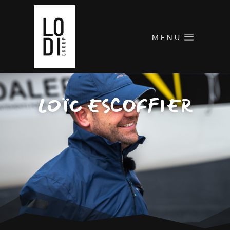
MENU
LOÏC ESCOFFIER