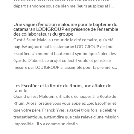
départ s’annonce sous de bien meilleurs auspices et il...
Une vague d’émotion malouine pour le baptême du
catamaran LODIGROUP en présence de l’ensemble
des collaborateurs du groupe
C’est à Saint-Malo, au cœur de la cité corsaire, qu’a été
baptisé aujourd’hui le catamaran LODIGROUP de Loïc
Escoffier. Un moment hautement symbolique à bien des
égards. D’abord, ce projet collectif voulu et pensé sur
mesure par LODIGROUP a rassemblé pour la première...
Les Escoffier et la Route du Rhum, une affaire de
famille
Quand on est Malouin, difficile d’échapper à la Route du
Rhum. Alors lorsque vous vous appelez Loïc Escoffier et
que votre père, Franck-Yves, a gagné trois fois la célèbre
transatlantique, autant dire que cela relève d’une mission
impossible ! Il y a comme un destin...